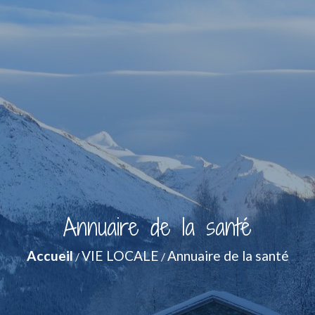
Annuaire de la santé
Accueil
VIE LOCALE
Annuaire de la santé
/
/