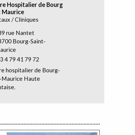
re Hospitalier de Bourg
t Maurice
aux / Cliniques
39 rue Nantet
3700 Bourg-Saint-
aurice
3 4 79 41 79 72
e hospitalier de Bourg-
t-Maurice Haute
taise.