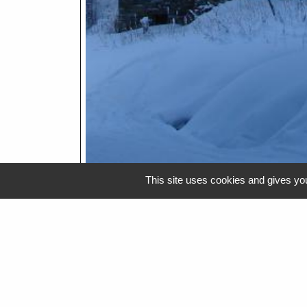
This site uses cookies and gives you