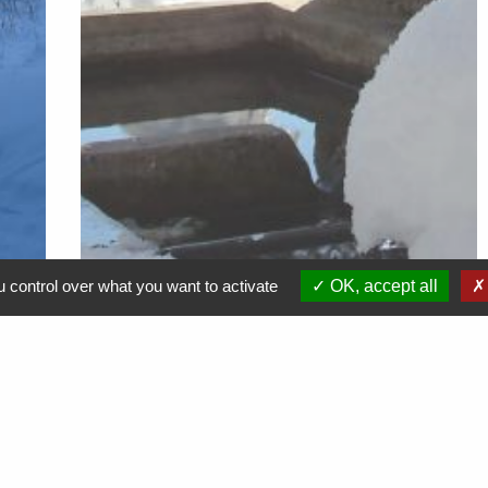
 control over what you want to activate
OK, accept all
Démarches en ligne