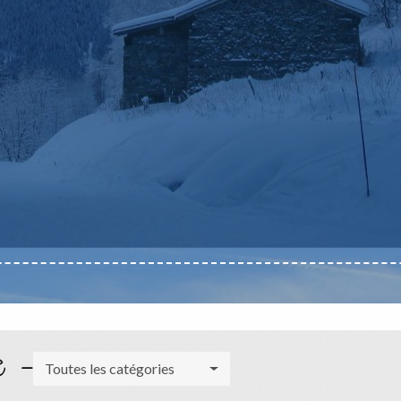
e -
Toutes les catégories