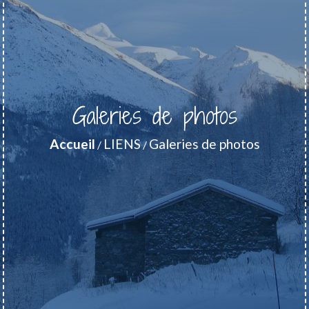
Galeries de photos
Accueil
LIENS
Galeries de photos
/
/