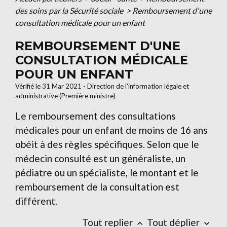
des soins par la Sécurité sociale
>
Remboursement d'une
consultation médicale pour un enfant
REMBOURSEMENT D'UNE
CONSULTATION MÉDICALE
POUR UN ENFANT
Vérifié le 31 Mar 2021 - Direction de l'information légale et
administrative (Première ministre)
Le remboursement des consultations
médicales pour un enfant de moins de 16 ans
obéit à des règles spécifiques. Selon que le
médecin consulté est un généraliste, un
pédiatre ou un spécialiste, le montant et le
remboursement de la consultation est
différent.
Tout replier
Tout déplier
keyboard_arrow_up
keyboard_arrow_down