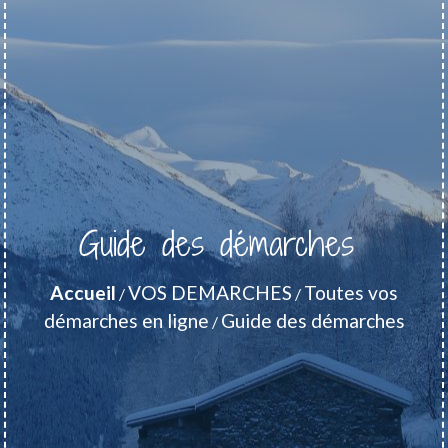
Guide des démarches
Accueil
VOS DEMARCHES
Toutes vos
/
/
démarches en ligne
Guide des démarches
/