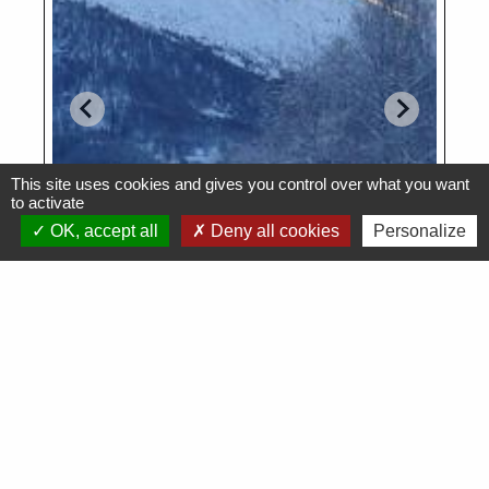
This site uses cookies and gives you control over what you want
to activate
OK, accept all
Deny all cookies
Personalize