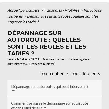
Accueil particuliers
>
Transports - Mobilité
>
Infractions
routières
>
Dépannage sur autoroute : quelles sont les
règles et les tarifs ?
DÉPANNAGE SUR
AUTOROUTE : QUELLES
SONT LES RÈGLES ET LES
TARIFS ?
Vérifié le 14 Aug 2023 - Direction de l'information légale et
administrative (Première ministre)
Tout replier
Tout déplier
keyboard_arrow_up
keyboard_arrow_down
Dépannage sur autoroute : qui peut intervenir ?
Comment se passe le dépannage sur autoroute
et dans quel délai ?