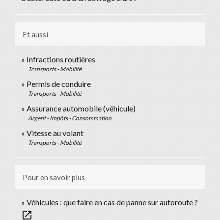
Et aussi
Infractions routières
Transports - Mobilité
Permis de conduire
Transports - Mobilité
Assurance automobile (véhicule)
Argent - Impôts - Consommation
Vitesse au volant
Transports - Mobilité
Pour en savoir plus
Véhicules : que faire en cas de panne sur autoroute ?
open_in_new