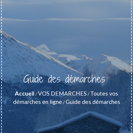
Guide des démarches
Accueil
VOS DEMARCHES
Toutes vos
/
/
démarches en ligne
Guide des démarches
/