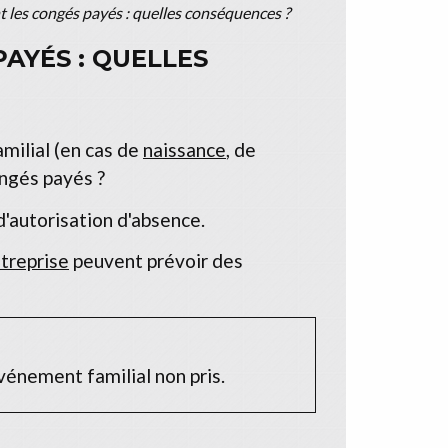
t les congés payés : quelles conséquences ?
AYÉS : QUELLES
milial (en cas de
naissance
, de
ongés payés ?
d'autorisation d'absence.
treprise
peuvent prévoir des
vénement familial non pris.