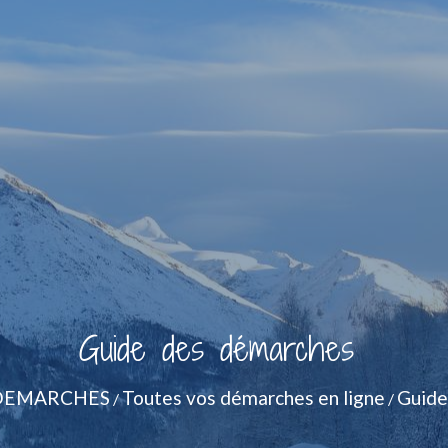
Guide des démarches
DEMARCHES
Toutes vos démarches en ligne
Guide
/
/