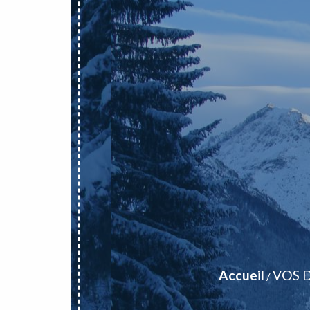
Accueil
VOS 
/