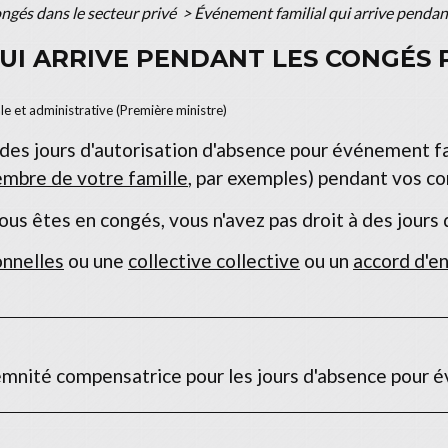
ngés dans le secteur privé
>
Événement familial qui arrive pendan
UI ARRIVE PENDANT LES CONGÉS P
ale et administrative (Première ministre)
 des jours d'autorisation d'absence pour événement fa
mbre de votre famille
, par exemples) pendant vos c
ous êtes en congés, vous n'avez pas droit à des jours 
onnelles
ou une
collective collective
ou un
accord d'en
demnité compensatrice pour les jours d'absence pour é