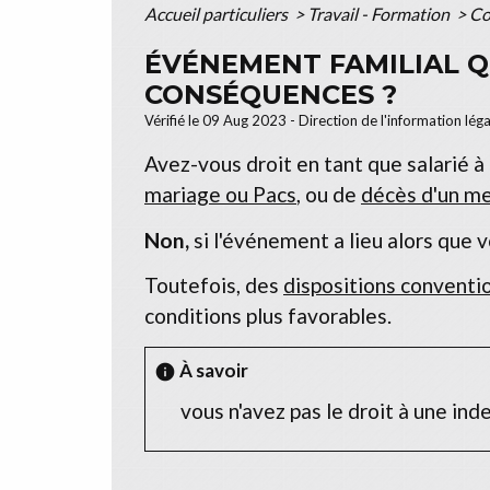
Accueil particuliers
>
Travail - Formation
>
Co
ÉVÉNEMENT FAMILIAL Q
CONSÉQUENCES ?
Vérifié le 09 Aug 2023 - Direction de l'information lég
Avez-vous droit en tant que salarié à
mariage ou Pacs
, ou de
décès d'un me
Non,
si l'événement a lieu alors que v
Toutefois, des
dispositions conventi
conditions plus favorables.
À savoir
info
vous n'avez pas le droit à une in