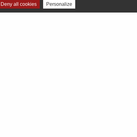
Deny all cookies
Personalize
Voir tout