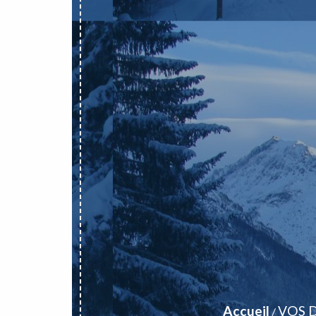
Accueil
VOS 
/