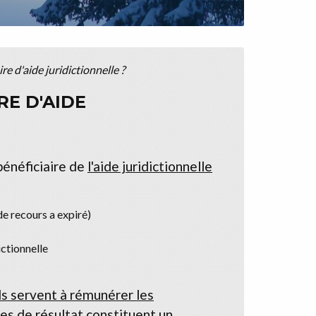
re d'aide juridictionnelle ?
RE D'AIDE
bénéficiaire de
l'aide juridictionnelle
de recours a expiré)
ictionnelle
ls servent à rémunérer les
res de résultat constituent un