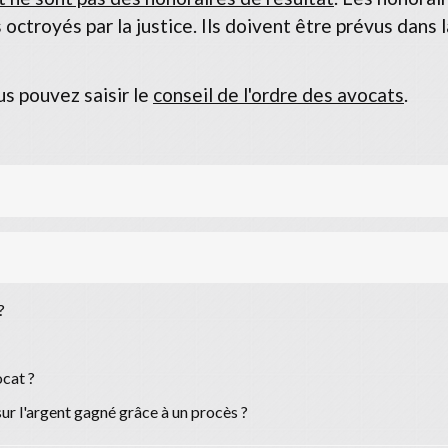
troyés par la justice. Ils doivent être prévus dans l
us pouvez saisir le
conseil de l'ordre des avocats
.
?
ocat ?
ur l'argent gagné grâce à un procès ?