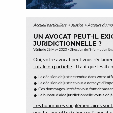
Accueil particuliers
>
Justice
>
Acteurs du mo
UN AVOCAT PEUT-IL EXI
JURIDICTIONNELLE ?
Vérifié le 26 May 2020 - Direction de l'information léga
Oui, votre avocat peut vous réclame
totale ou partielle
. Il faut que les 4 
La décision de justice rendue dans votre affa
La décision de justice vous a octroyé d'imp
Ces dommages-intérêts vous font dépasser le
Le bureau d'aide juridictionnelle vous a déj
Les honoraires supplémentaires sont 
prestations effectuées par l'avocat e