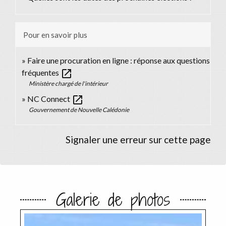
Pour en savoir plus
Faire une procuration en ligne : réponse aux questions
open_in_new
fréquentes
Ministère chargé de l'intérieur
open_in_new
NC Connect
Gouvernement de Nouvelle Calédonie
Signaler une erreur sur cette page
Galerie de photos