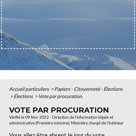
Accueil particuliers
>
Papiers - Citoyenneté - Élections
>
Élections
>
Vote par procuration
VOTE PAR PROCURATION
Vérifié le 09 Nov 2022 - Direction de l'information légale et
administrative (Première ministre), Ministère chargé de l'intérieur
Vous allez être absent le jour du vote