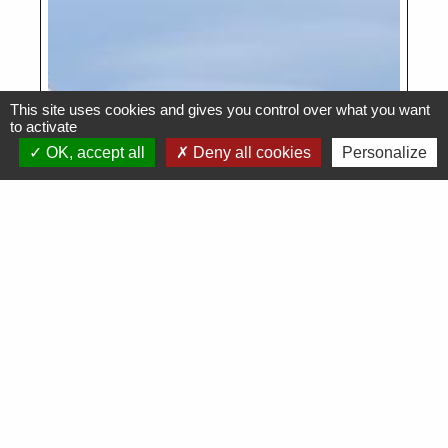
This site uses cookies and gives you control over what you want
to activate
OK, accept all
Deny all cookies
Personalize