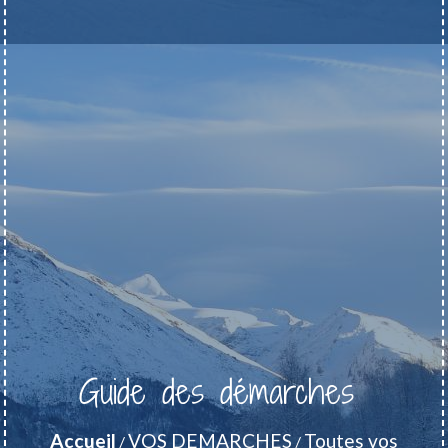
Guide des démarches
Accueil
VOS DEMARCHES
Toutes vos
/
/