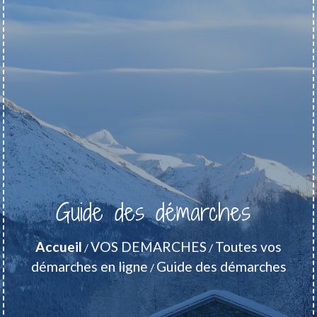
Guide des démarches
Accueil
VOS DEMARCHES
Toutes vos
/
/
démarches en ligne
Guide des démarches
/