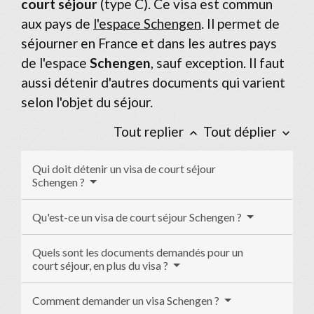
court séjour
(type C). Ce visa est commun
aux pays de
l'espace Schengen
. Il permet de
séjourner en France et dans les autres pays
de l'espace
Schengen
, sauf exception. Il faut
aussi détenir d'autres documents qui varient
selon l'objet du séjour.
Tout replier
Tout déplier
keyboard_arrow_up
keyboard_arrow_down
Qui doit détenir un visa de court séjour
Schengen ?
Qu'est-ce un visa de court séjour Schengen ?
Quels sont les documents demandés pour un
court séjour, en plus du visa ?
Comment demander un visa Schengen ?