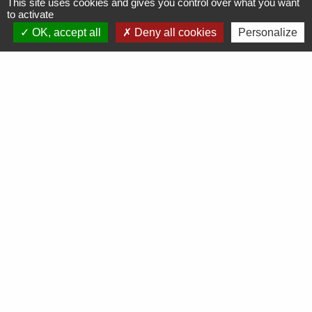
This site uses cookies and gives you control over what you want
to activate
OK, accept all
Deny all cookies
Personalize