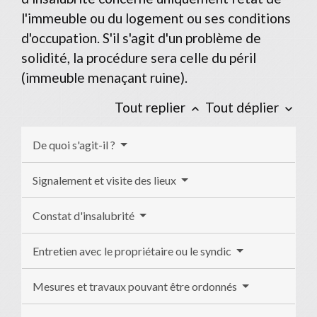
l'immeuble ou du logement ou ses conditions
d'occupation. S'il s'agit d'un problème de
solidité, la procédure sera celle du péril
(immeuble menaçant ruine).
Tout replier
Tout déplier
keyboard_arrow_up
keyboard_arrow_down
De quoi s'agit-il ?
Signalement et visite des lieux
Constat d'insalubrité
Entretien avec le propriétaire ou le syndic
Mesures et travaux pouvant être ordonnés