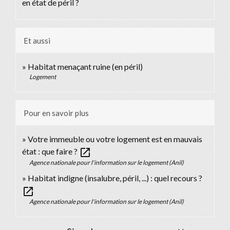
en état de péril ?
Et aussi
Habitat menaçant ruine (en péril)
Logement
Pour en savoir plus
Votre immeuble ou votre logement est en mauvais
open_in_new
état : que faire ?
Agence nationale pour l'information sur le logement (Anil)
Habitat indigne (insalubre, péril, ...) : quel recours ?
open_in_new
Agence nationale pour l'information sur le logement (Anil)