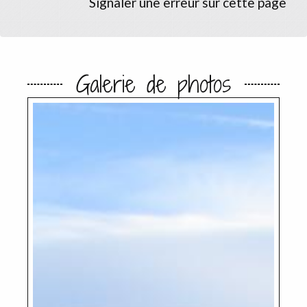
Signaler une erreur sur cette page
Galerie de photos