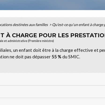
ocations destinées aux familles
>
Qu'est-ce qu'un enfant à charge p
T À CHARGE POUR LES PRESTATIO
ale et administrative (Première ministre)
liales, un enfant doit être à la charge effective et pe
ération ne doit pas dépasser
55 %
du SMIC.