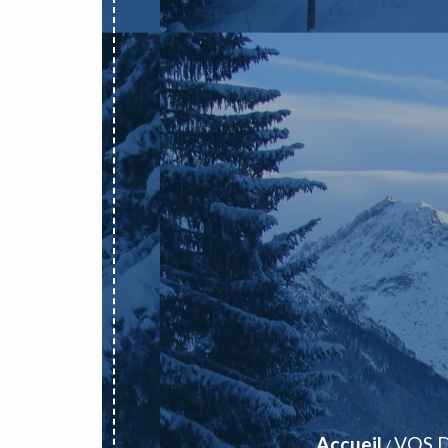
Accueil
VOS 
/