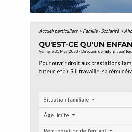
Accueil particuliers
>
Famille - Scolarité
>
All
QU'EST-CE QU'UN ENFAN
Vérifié le 01 May 2023 - Direction de l'information lég
Pour ouvrir droit aux prestations fami
tuteur, etc.). S'il travaille, sa rémun
Situation familiale
Âge limite
Rémunération de l'enfant