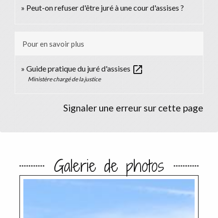
Peut-on refuser d'être juré à une cour d'assises ?
Pour en savoir plus
open_in_new
Guide pratique du juré d'assises
Ministère chargé de la justice
Signaler une erreur sur cette page
Galerie de photos