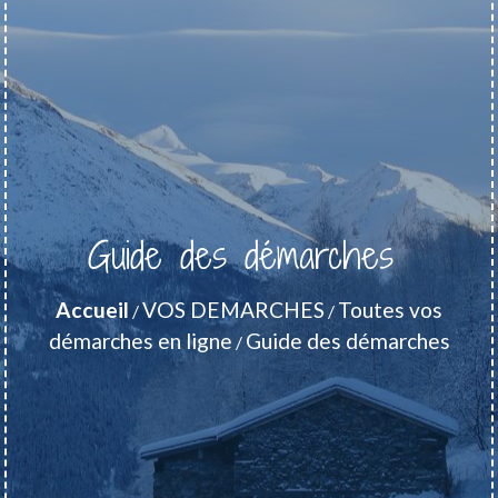
Guide des démarches
Accueil
VOS DEMARCHES
Toutes vos
/
/
démarches en ligne
Guide des démarches
/