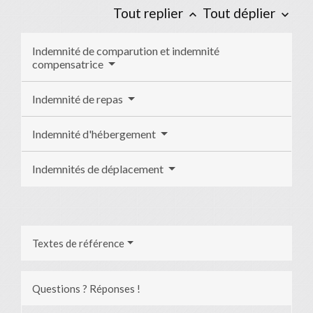
Tout replier
Tout déplier
keyboard_arrow_up
keyboard_arrow_down
Indemnité de comparution et indemnité
compensatrice
Indemnité de repas
Indemnité d'hébergement
Indemnités de déplacement
Textes de référence
Questions ? Réponses !