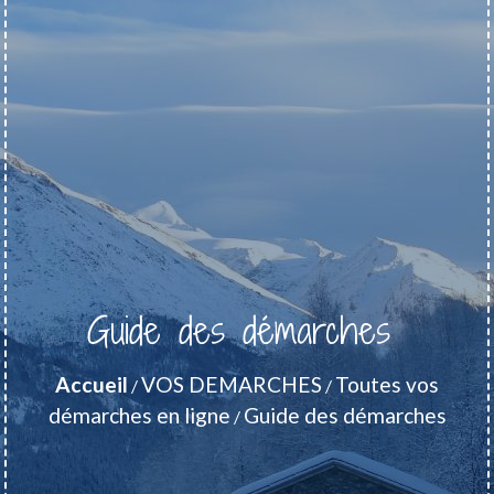
Guide des démarches
Accueil
VOS DEMARCHES
Toutes vos
/
/
démarches en ligne
Guide des démarches
/