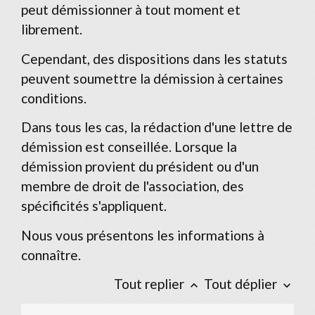
peut démissionner à tout moment et
librement.
Cependant, des dispositions dans les statuts
peuvent soumettre la démission à certaines
conditions.
Dans tous les cas, la rédaction d'une lettre de
démission est conseillée. Lorsque la
démission provient du président ou d'un
membre de droit de l'association, des
spécificités s'appliquent.
Nous vous présentons les informations à
connaître.
Tout replier
Tout déplier
keyboard_arrow_up
keyboard_arrow_down