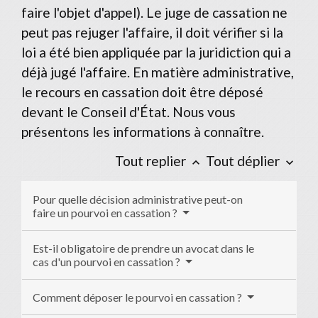
faire l'objet d'appel). Le juge de cassation ne
peut pas rejuger l'affaire, il doit vérifier si la
loi a été bien appliquée par la juridiction qui a
déjà jugé l'affaire. En matière administrative,
le recours en cassation doit être déposé
devant le Conseil d'État. Nous vous
présentons les informations à connaître.
Tout replier
Tout déplier
keyboard_arrow_up
keyboard_arrow_down
Pour quelle décision administrative peut-on
faire un pourvoi en cassation ?
Est-il obligatoire de prendre un avocat dans le
cas d'un pourvoi en cassation ?
Comment déposer le pourvoi en cassation ?