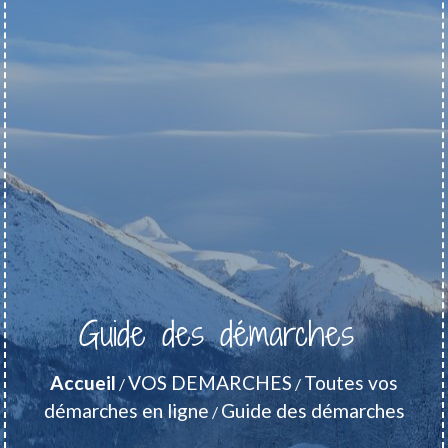
Guide des démarches
Accueil
VOS DEMARCHES
Toutes vos
/
/
démarches en ligne
Guide des démarches
/