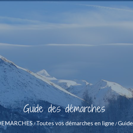
Guide des démarches
DEMARCHES
Toutes vos démarches en ligne
Guide
/
/