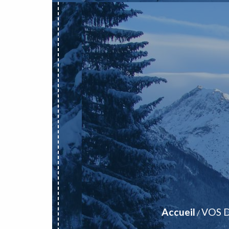
Accueil
VOS 
/