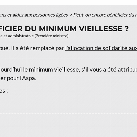
ons et aides aux personnes âgées
>
Peut-on encore bénéficier du m
CIER DU MINIMUM VIEILLESSE ?
le et administrative (Première ministre)
bué. Il a été remplacé par
l'allocation de solidarité a
rd’hui le minimum vieillesse, s'il vous a été attribué
r pour l'Aspa.
es :