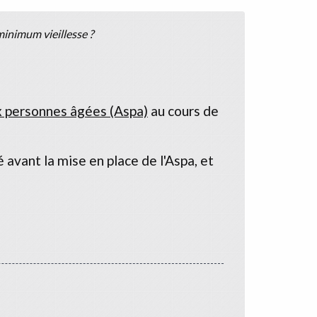
inimum vieillesse ?
ux personnes âgées (Aspa)
au cours de
 avant la mise en place de l'Aspa, et