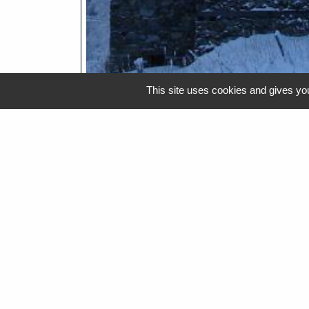
This site uses cookies and gives you