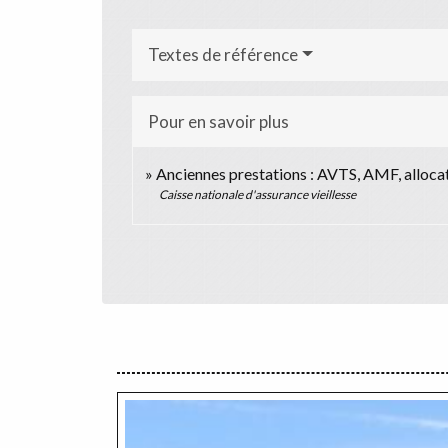
Textes de référence
Pour en savoir plus
Anciennes prestations : AVTS, AMF, allocat
Caisse nationale d'assurance vieillesse