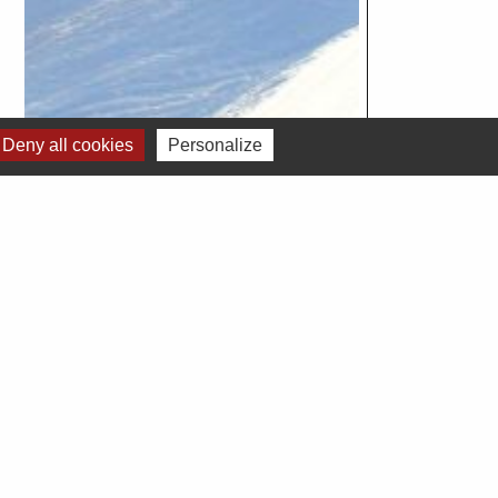
Deny all cookies
Personalize
Voir tout