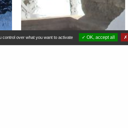
 control over what you want to activate
OK, accept all