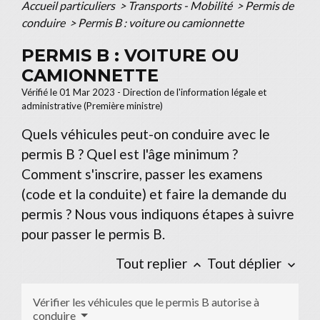
Accueil particuliers
>
Transports - Mobilité
>
Permis de
conduire
>
Permis B : voiture ou camionnette
PERMIS B : VOITURE OU
CAMIONNETTE
Vérifié le 01 Mar 2023 - Direction de l'information légale et
administrative (Première ministre)
Quels véhicules peut-on conduire avec le
permis B ? Quel est l'âge minimum ?
Comment s'inscrire, passer les examens
(code et la conduite) et faire la demande du
permis ? Nous vous indiquons étapes à suivre
pour passer le permis B.
Tout replier
Tout déplier
keyboard_arrow_up
keyboard_arrow_down
Vérifier les véhicules que le permis B autorise à
conduire