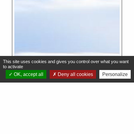
This site uses cookies and gives you control over what you want
to activate
OK, accept all
Deny all cookies
Personalize