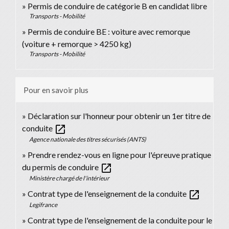
Permis de conduire de catégorie B en candidat libre
Transports - Mobilité
Permis de conduire BE : voiture avec remorque
(voiture + remorque > 4250 kg)
Transports - Mobilité
Pour en savoir plus
Déclaration sur l'honneur pour obtenir un 1er titre de
open_in_new
conduite
Agence nationale des titres sécurisés (ANTS)
Prendre rendez-vous en ligne pour l'épreuve pratique
open_in_new
du permis de conduire
Ministère chargé de l'intérieur
open_in_new
Contrat type de l'enseignement de la conduite
Legifrance
Contrat type de l'enseignement de la conduite pour le