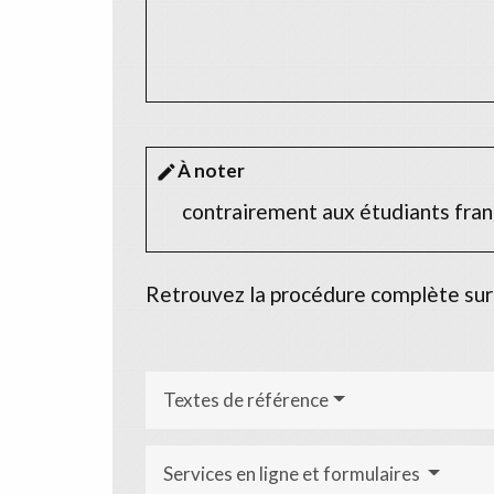
À noter
edit
contrairement aux étudiants franç
Retrouvez la procédure complète sur
Textes de référence
Services en ligne et formulaires