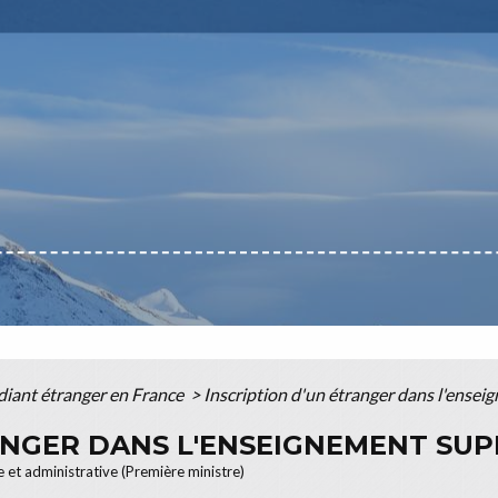
diant étranger en France
>
Inscription d'un étranger dans l'ensei
ANGER DANS L'ENSEIGNEMENT SUP
le et administrative (Première ministre)