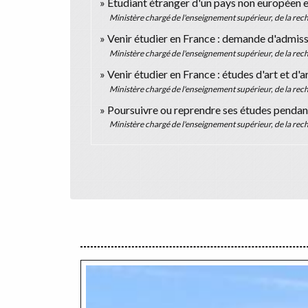
Étudiant étranger d'un pays non européen 
Ministère chargé de l'enseignement supérieur, de la rech
Venir étudier en France : demande d'admiss
Ministère chargé de l'enseignement supérieur, de la rech
Venir étudier en France : études d'art et d'
Ministère chargé de l'enseignement supérieur, de la rech
Poursuivre ou reprendre ses études pendant
Ministère chargé de l'enseignement supérieur, de la rech