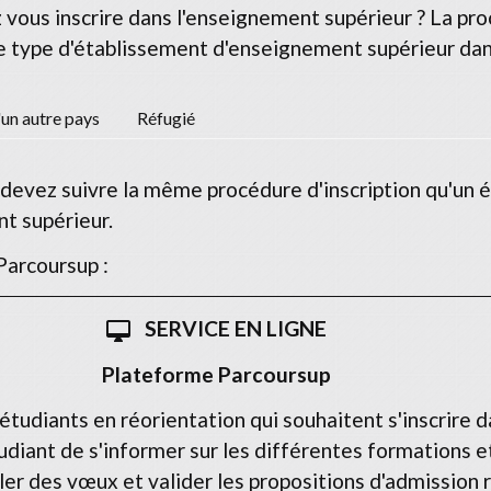
vous inscrire dans l'enseignement supérieur ? La proc
le type d'établissement d'enseignement supérieur dans
'un autre pays
Réfugié
 devez suivre la même procédure d'inscription qu'un é
t supérieur.
Parcoursup :
SERVICE EN LIGNE
desktop_mac
Plateforme Parcoursup
étudiants en réorientation qui souhaitent s'inscrire 
diant de s'informer sur les différentes formations et
er des vœux et valider les propositions d'admission 