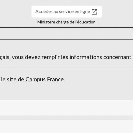
open_in_new
Accéder au service en ligne
Ministère chargé de l'éducation
ais, vous devez remplir les informations concernant vo
 le
site de Campus France
.