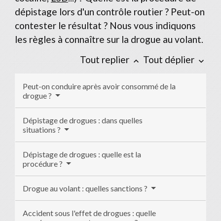
dépistage lors d'un contrôle routier ? Peut-on
contester le résultat ? Nous vous indiquons
les règles à connaître sur la drogue au volant.
Tout replier
Tout déplier
keyboard_arrow_up
keyboard_arrow_down
Peut-on conduire après avoir consommé de la
drogue ?
Dépistage de drogues : dans quelles
situations ?
Dépistage de drogues : quelle est la
procédure ?
Drogue au volant : quelles sanctions ?
Accident sous l'effet de drogues : quelle