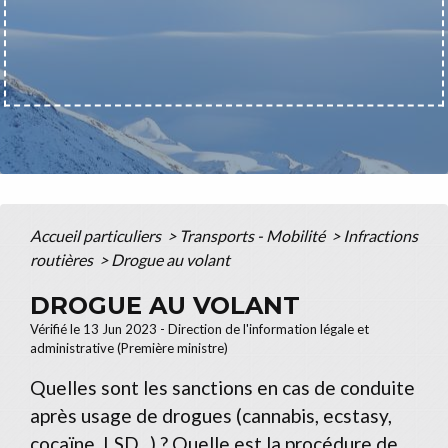
Accueil particuliers
>
Transports - Mobilité
>
Infractions
routières
>
Drogue au volant
DROGUE AU VOLANT
Vérifié le 13 Jun 2023 - Direction de l'information légale et
administrative (Première ministre)
Quelles sont les sanctions en cas de conduite
après usage de drogues (cannabis, ecstasy,
cocaïne,
LSD
...) ? Quelle est la procédure de