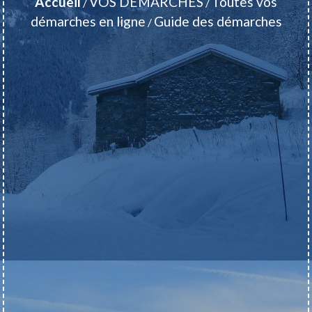
Accueil
VOS DEMARCHES
Toutes vos
/
/
démarches en ligne
Guide des démarches
/