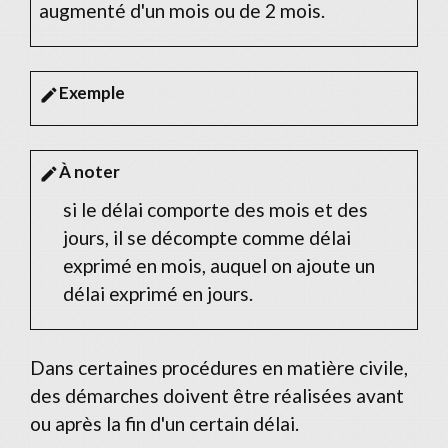
augmenté d'un mois ou de 2 mois.
Exemple
edit
À noter
edit
si le délai comporte des mois et des
jours, il se décompte comme délai
exprimé en mois, auquel on ajoute un
délai exprimé en jours.
Dans certaines procédures en matière civile,
des démarches doivent être réalisées avant
ou après la fin d'un certain délai.