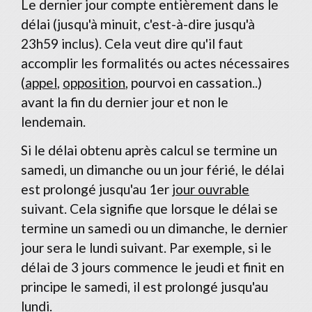
Le dernier jour compte entièrement dans le
délai (jusqu'à minuit, c'est-à-dire jusqu'à
23h59 inclus). Cela veut dire qu'il faut
accomplir les formalités ou actes nécessaires
(
appel
,
opposition
, pourvoi en cassation..)
avant la fin du dernier jour et non le
lendemain.
Si le délai obtenu après calcul se termine un
samedi, un dimanche ou un jour férié, le délai
est prolongé jusqu'au 1
er
jour ouvrable
suivant. Cela signifie que lorsque le délai se
termine un samedi ou un dimanche, le dernier
jour sera le lundi suivant. Par exemple, si le
délai de 3 jours commence le jeudi et finit en
principe le samedi, il est prolongé jusqu'au
lundi.