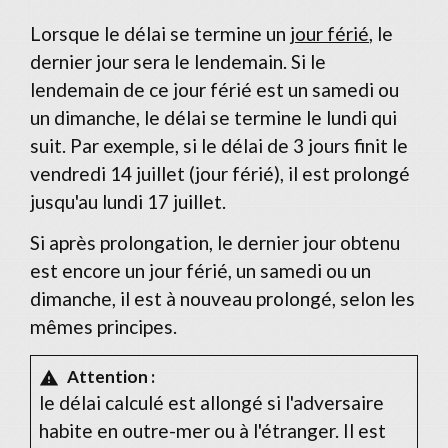
Lorsque le délai se termine un
jour férié
, le
dernier jour sera le lendemain. Si le
lendemain de ce jour férié est un samedi ou
un dimanche, le délai se termine le lundi qui
suit. Par exemple, si le délai de 3 jours finit le
vendredi 14 juillet (jour férié), il est prolongé
jusqu'au lundi 17 juillet.
Si après prolongation, le dernier jour obtenu
est encore un jour férié, un samedi ou un
dimanche, il est à nouveau prolongé, selon les
mêmes principes.
Attention :
warning
le délai calculé est allongé si l'adversaire
habite en outre-mer ou à l'étranger. Il est