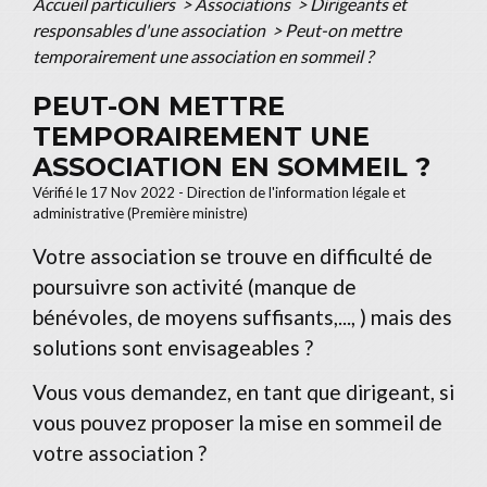
Accueil particuliers
>
Associations
>
Dirigeants et
responsables d'une association
>
Peut-on mettre
temporairement une association en sommeil ?
PEUT-ON METTRE
TEMPORAIREMENT UNE
ASSOCIATION EN SOMMEIL ?
Vérifié le 17 Nov 2022 - Direction de l'information légale et
administrative (Première ministre)
Votre association se trouve en difficulté de
poursuivre son activité (manque de
bénévoles, de moyens suffisants,..., ) mais des
solutions sont envisageables ?
Vous vous demandez, en tant que dirigeant, si
vous pouvez proposer la mise en sommeil de
votre association ?