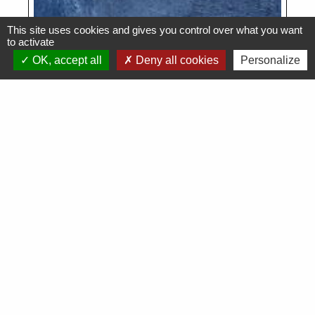
This site uses cookies and gives you control over what you want
to activate
OK, accept all
Deny all cookies
Personalize