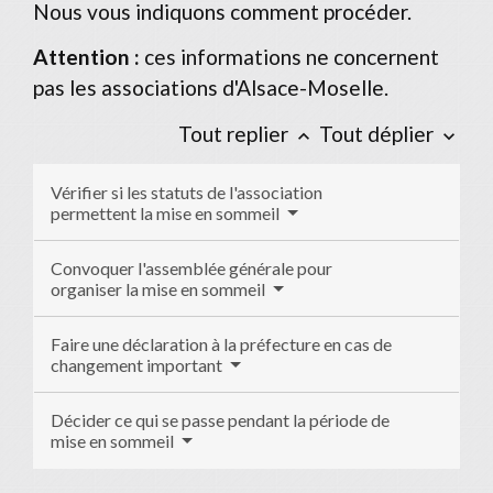
Nous vous indiquons comment procéder.
Attention :
ces informations ne concernent
pas les associations d'Alsace-Moselle.
Tout replier
Tout déplier
keyboard_arrow_up
keyboard_arrow_down
Vérifier si les statuts de l'association
permettent la mise en sommeil
Convoquer l'assemblée générale pour
organiser la mise en sommeil
Faire une déclaration à la préfecture en cas de
changement important
Décider ce qui se passe pendant la période de
mise en sommeil