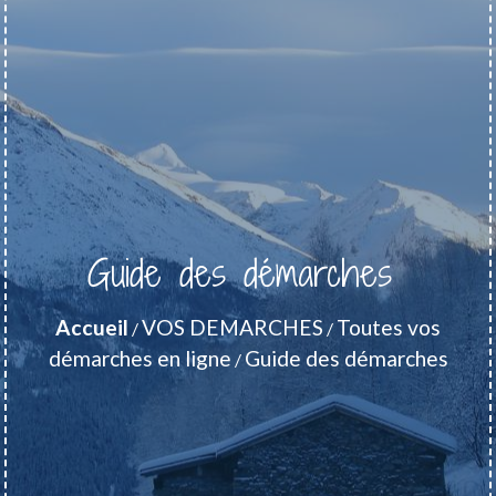
Guide des démarches
Accueil
VOS DEMARCHES
Toutes vos
/
/
démarches en ligne
Guide des démarches
/