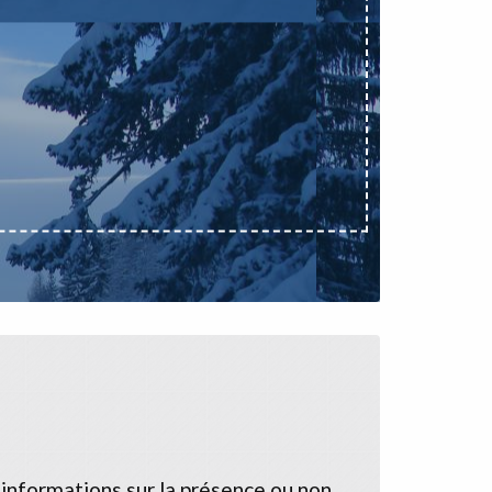
 informations sur la présence ou non