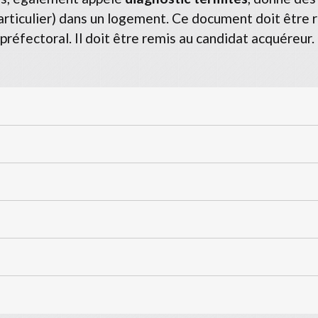
rticulier) dans un logement. Ce document doit être r
préfectoral. Il doit être remis au candidat acquéreur.