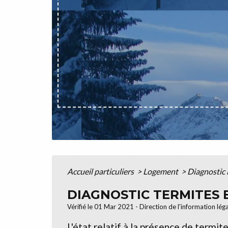
Accueil particuliers
>
Logement
>
Diagnostic
DIAGNOSTIC TERMITES 
Vérifié le 01 Mar 2021 - Direction de l'information lég
L'état relatif à la présence de termi