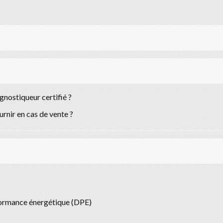
gnostiqueur certifié ?
urnir en cas de vente ?
formance énergétique (DPE)