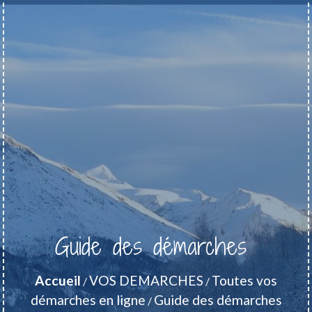
Guide des démarches
Accueil
VOS DEMARCHES
Toutes vos
/
/
démarches en ligne
Guide des démarches
/