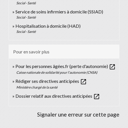
Social - Santé
Service de soins infirmiers à domicile (SSIAD)
Social - Santé
Hospitalisation à domicile (HAD)
Social - Santé
Pour en savoir plus
open_in_new
Pour les personnes âgées.fr (perte d'autonomie)
Caisse nationale de solidarité pour l'autonomie (CNSA)
open_in_new
Rédiger ses directives anticipées
Ministère chargé de la santé
open_in_new
Dossier relatif aux directives anticipées
Signaler une erreur sur cette page