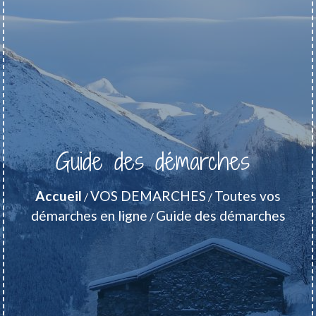
Guide des démarches
Accueil
VOS DEMARCHES
Toutes vos
/
/
démarches en ligne
Guide des démarches
/