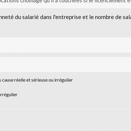
locations chômage qu'il a touchées si le licenciement e
neté du salarié dans l'entreprise et le nombre de sala
cause réelle et sérieuse ou irrégulier
irrégulier