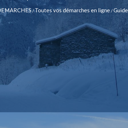
DEMARCHES
Toutes vos démarches en ligne
Guide
/
/