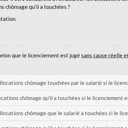
s chômage qu'il a touchées ?
tation.
elon que le licenciement est jugé
sans cause réelle e
llocations chômage touchées par le salarié si le licen
locations chômage qu'il a touchées si le licenciement e
llocations chômage que le salarié a touchées si le lic