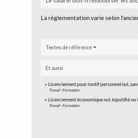
Le salarié doit-il rembourser les al
La réglementation varie selon l'ancien
Textes de référence
Et aussi
Licenciement pour motif personnel nul, sans 
Travail - Formation
Licenciement économique nul, injustifié ou 
Travail - Formation