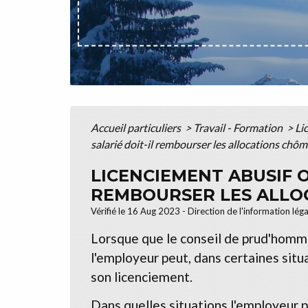
Accueil particuliers
>
Travail - Formation
>
Li
salarié doit-il rembourser les allocations chôm
LICENCIEMENT ABUSIF O
REMBOURSER LES ALLO
Vérifié le 16 Aug 2023 - Direction de l'information lég
Lorsque que le conseil de prud'homm
l'employeur peut, dans certaines situ
son licenciement.
Dans quelles situations l'employeur p