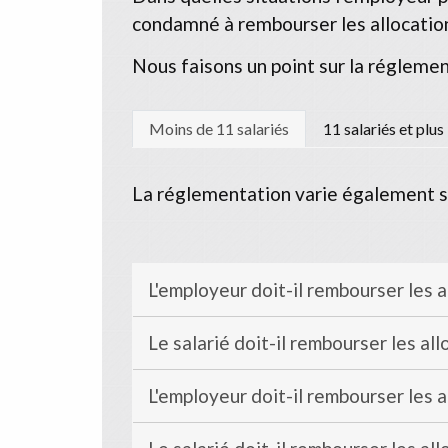
condamné à rembourser les allocation
Nous faisons un point sur la réglemen
Moins de 11 salariés
11 salariés et plus
La réglementation varie également s
L'employeur doit-il rembourser les a
Le salarié doit-il rembourser les al
L'employeur doit-il rembourser les a