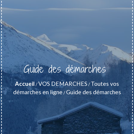
Guide des démarches
Accueil
VOS DEMARCHES
Toutes vos
/
/
démarches en ligne
Guide des démarches
/