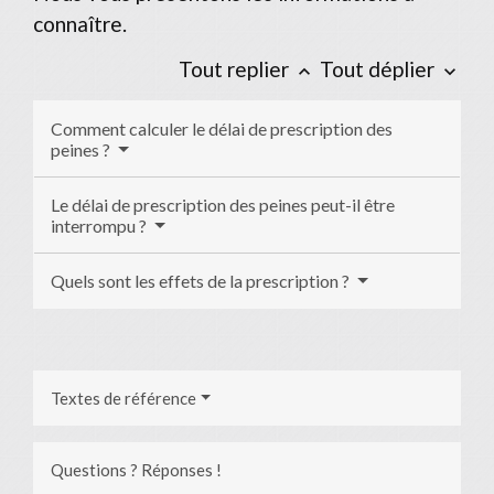
connaître.
Tout replier
Tout déplier
keyboard_arrow_up
keyboard_arrow_down
Comment calculer le délai de prescription des
peines ?
Le délai de prescription des peines peut-il être
interrompu ?
Quels sont les effets de la prescription ?
Textes de référence
Questions ? Réponses !