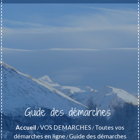
Guide des démarches
Accueil
VOS DEMARCHES
Toutes vos
/
/
démarches en ligne
Guide des démarches
/