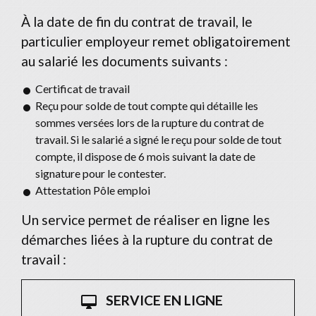
À la date de fin du contrat de travail, le
particulier employeur remet obligatoirement
au salarié les documents suivants :
Certificat de travail
Reçu pour solde de tout compte qui détaille les
sommes versées lors de la rupture du contrat de
travail. Si le salarié a signé le reçu pour solde de tout
compte, il dispose de 6 mois suivant la date de
signature pour le contester.
Attestation Pôle emploi
Un service permet de réaliser en ligne les
démarches liées à la rupture du contrat de
travail :
SERVICE EN LIGNE
desktop_mac