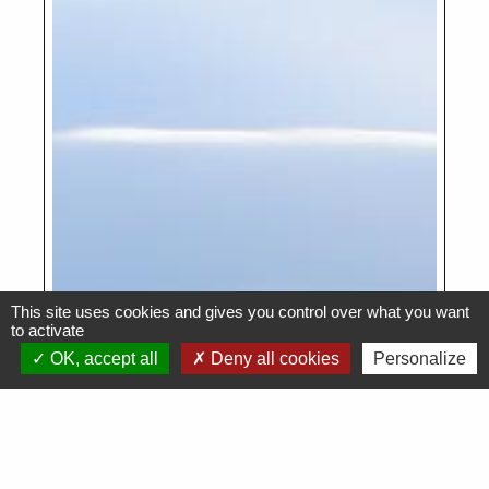
This site uses cookies and gives you control over what you want
to activate
OK, accept all
Deny all cookies
Personalize