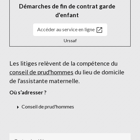
Démarches de fin de contrat garde
d'enfant
open_in_new
Accéder au service en ligne
Urssaf
Les litiges relèvent de la compétence du
conseil de prud'hommes
du lieu de domicile
de l'assistante maternelle.
Où s’adresser ?
arrow_right
Conseil de prud'hommes