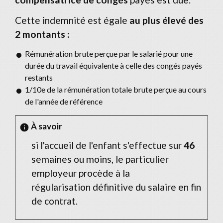
Cette indemnité est égale
au plus élevé des
2 montants :
Rémunération brute perçue par le salarié pour une
durée du travail équivalente à celle des congés payés
restants
1/10
e
de la rémunération totale brute perçue au cours
de l'année de référence
À savoir
info
si l'accueil de l'enfant s'effectue sur
46
semaines ou moins, le particulier
employeur procède à la
régularisation définitive du salaire en fin
de contrat.