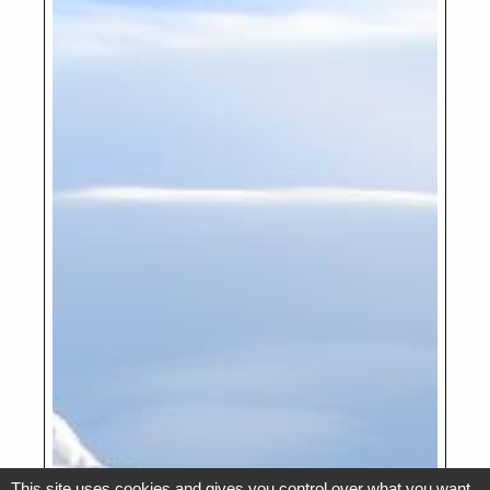
This site uses cookies and gives you control over what you want