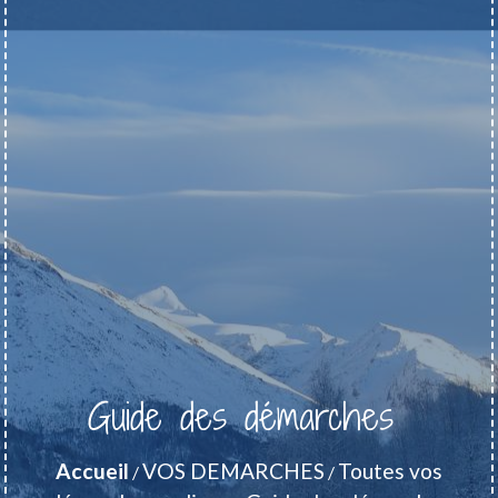
Guide des démarches
Accueil
VOS DEMARCHES
Toutes vos
/
/