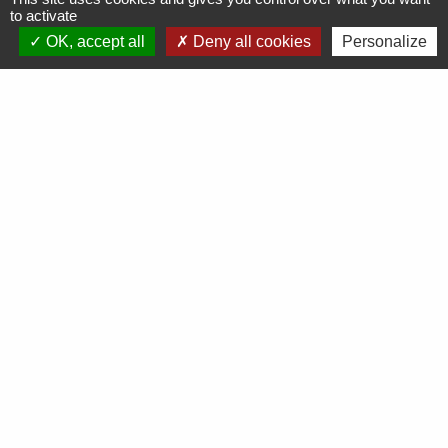
to activate
OK, accept all
Deny all cookies
Personalize