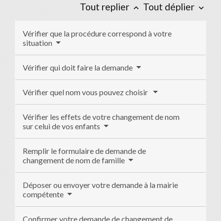
Tout replier
Tout déplier
keyboard_arrow_up
keyboard_arrow_down
Vérifier que la procédure correspond à votre
situation
Vérifier qui doit faire la demande
Vérifier quel nom vous pouvez choisir
Vérifier les effets de votre changement de nom
sur celui de vos enfants
Remplir le formulaire de demande de
changement de nom de famille
Déposer ou envoyer votre demande à la mairie
compétente
Confirmer votre demande de changement de