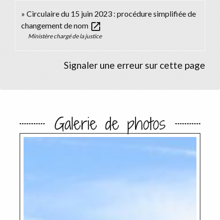
Circulaire du 15 juin 2023 : procédure simplifiée de
open_in_new
changement de nom
Ministère chargé de la justice
Signaler une erreur sur cette page
Galerie de photos