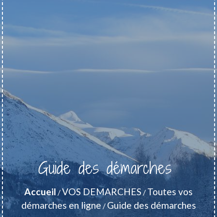
Guide des démarches
Accueil
VOS DEMARCHES
Toutes vos
/
/
démarches en ligne
Guide des démarches
/