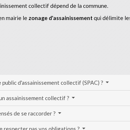
sainissement collectif dépend de la commune.
en mairie le
zonage d'assainissement
qui délimite le
e public d'assainissement collectif (SPAC) ?
 un assainissement collectif ?
ensés de se raccorder ?
ne respecter pas vos obligations ?