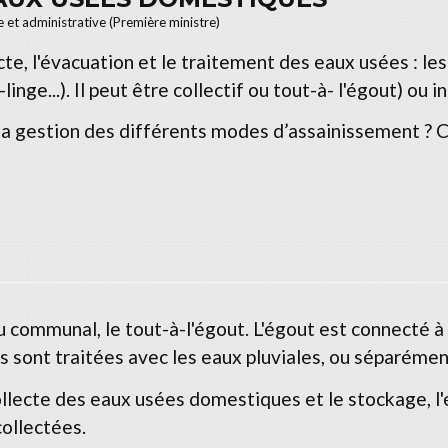
le et administrative (Première ministre)
ecte, l'évacuation et le traitement des eaux usées : l
-linge...). Il peut être collectif ou tout-à- l'égout) ou
la gestion des différents modes d’assainissement ? C
communal, le tout-à-l'égout. L'égout est connecté à 
es sont traitées avec les eaux pluviales, ou séparémen
lecte des eaux usées domestiques et le stockage, l'ép
collectées.