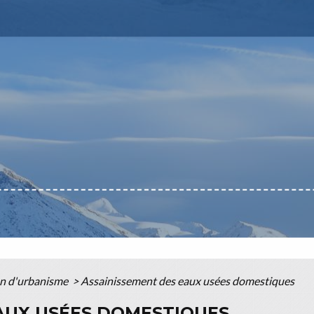
on d'urbanisme
>
Assainissement des eaux usées domestiques
AUX USÉES DOMESTIQUES