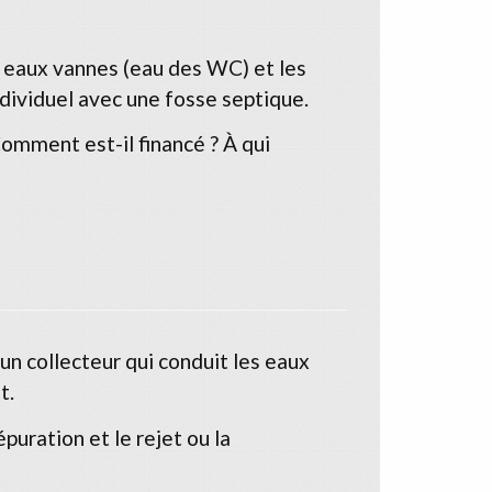
es eaux vannes (eau des WC) et les
 individuel avec une fosse septique.
omment est-il financé ? À qui
un collecteur qui conduit les eaux
t.
uration et le rejet ou la