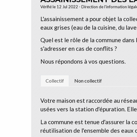
Vérifié le 12 Jul 2022 - Direction de l'information léga
L'assainissement a pour objet la coll
eaux grises (eau de la cuisine, du lave
Quel est le rôle de la commune dans 
s'adresser en cas de conflits ?
Nous répondons à vos questions.
Collectif
Non collectif
Votre maison est raccordée au réseau 
usées vers la station d'épuration. Ell
La commune est tenue d'assurer la col
réutilisation de l'ensemble des eaux 