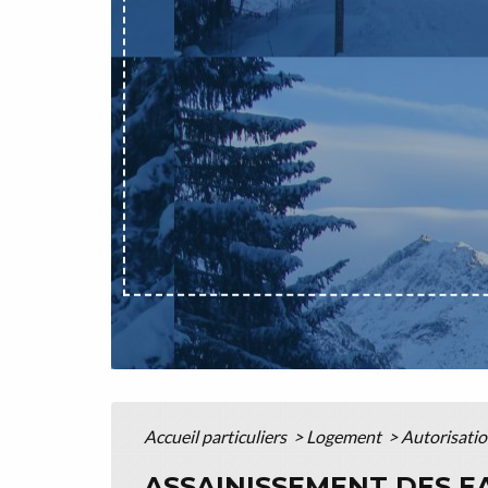
Accueil particuliers
>
Logement
>
Autorisati
ASSAINISSEMENT DES E