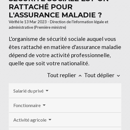
RATTACHÉ POUR
L'ASSURANCE MALADIE ?
Vérifié le 13 Mar 2023 - Direction de l'information légale et
administrative (Première ministre)
L'organisme de sécurité sociale auquel vous
êtes rattaché en matière d'assurance maladie
dépend de votre activité professionnelle,
quelle que soit votre nationalité.
Tout replier
Tout déplier
keyboard_arrow_up
keyboard_arrow_down
Salarié du privé
Fonctionnaire
Activité agricole