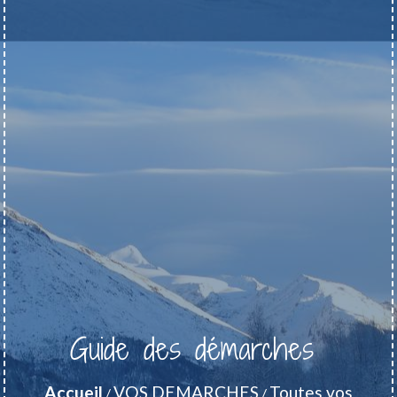
Guide des démarches
Accueil
VOS DEMARCHES
Toutes vos
/
/