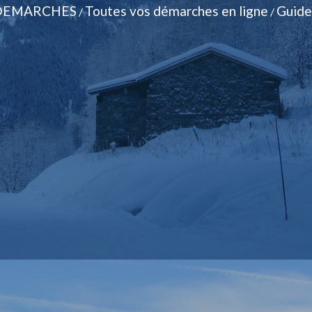
DEMARCHES
Toutes vos démarches en ligne
Guide
/
/