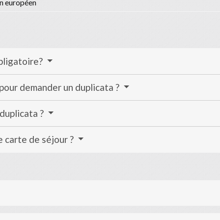
n européen
bligatoire?
 pour demander un duplicata ?
duplicata ?
e carte de séjour ?