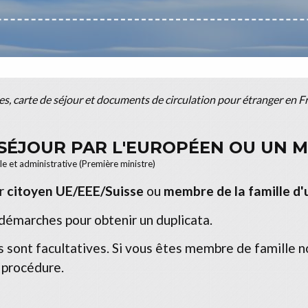
res, carte de séjour et documents de circulation pour étranger en 
 SÉJOUR PAR L'EUROPÉEN OU UN M
ale et administrative (Première ministre)
ur
citoyen UE/EEE/Suisse
ou
membre de la famille d'
démarches pour obtenir un duplicata.
s sont facultatives. Si vous êtes membre de famille 
 procédure.