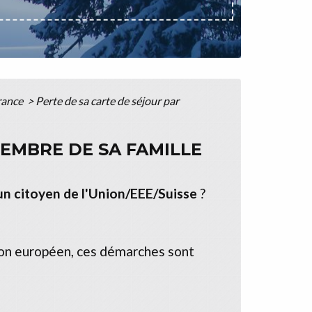
France
>
Perte de sa carte de séjour par
EMBRE DE SA FAMILLE
un citoyen de l'Union/EEE/Suisse
?
non européen, ces démarches sont