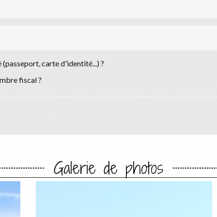
(passeport, carte d'identité...) ?
mbre fiscal ?
Galerie de photos