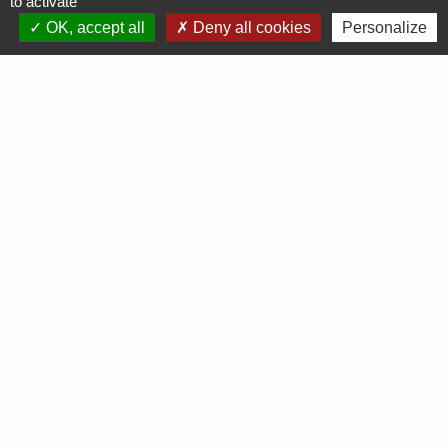
to activate
OK, accept all
Deny all cookies
Personalize