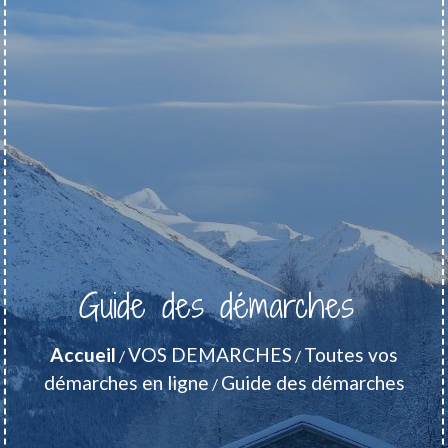
Guide des démarches
Accueil
VOS DEMARCHES
Toutes vos
/
/
démarches en ligne
Guide des démarches
/