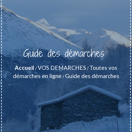
Guide des démarches
Accueil
VOS DEMARCHES
Toutes vos
/
/
démarches en ligne
Guide des démarches
/