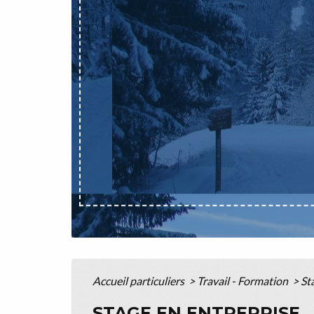
Accueil particuliers
>
Travail - Formation
>
St
STAGE EN ENTREPRISE