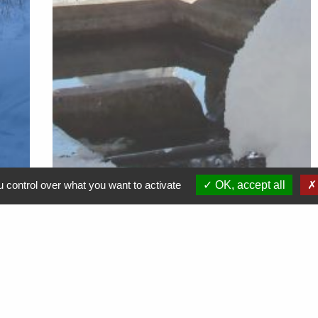
 control over what you want to activate
OK, accept all
Démarches en ligne