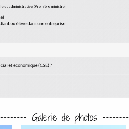
ale et administrative (Première ministre)
nel
diant ou élève dans une entreprise
ocial et économique (CSE) ?
Galerie de photos