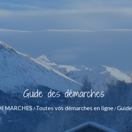
Guide des démarches
DEMARCHES
Toutes vos démarches en ligne
Guide
/
/