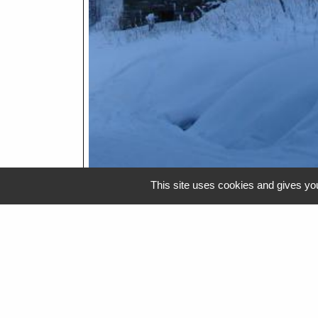
This site uses cookies and gives you