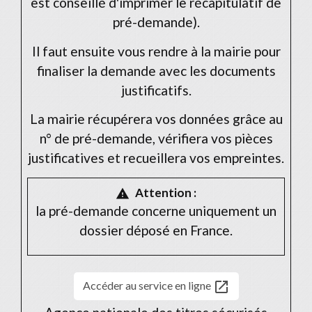
est conseillé d'imprimer le récapitulatif de
pré-demande).
Il faut ensuite vous rendre à la mairie pour
finaliser la demande avec les documents
justificatifs.
La mairie récupérera vos données grâce au
n° de pré-demande, vérifiera vos pièces
justificatives et recueillera vos empreintes.
Attention :
warning
la pré-demande concerne uniquement un
dossier déposé en France.
open_in_new
Accéder au service en ligne