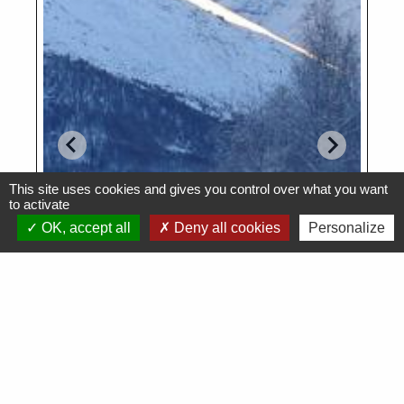
This site uses cookies and gives you control over what you want
to activate
OK, accept all
Deny all cookies
Personalize