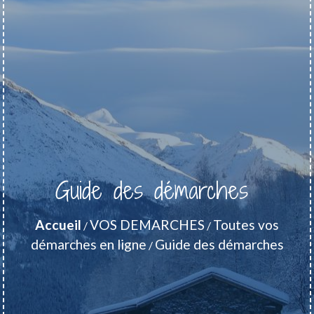
Guide des démarches
Accueil
VOS DEMARCHES
Toutes vos
/
/
démarches en ligne
Guide des démarches
/