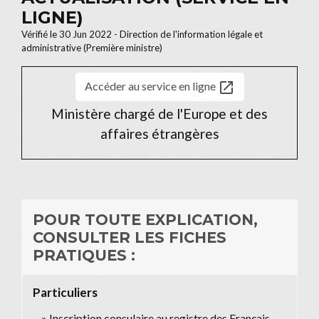
LIGNE)
Vérifié le 30 Jun 2022 - Direction de l'information légale et
administrative (Première ministre)
open_in_new
Accéder au service en ligne
Ministère chargé de l'Europe et des
affaires étrangères
POUR TOUTE EXPLICATION,
CONSULTER LES FICHES
PRATIQUES :
Particuliers
Inscription consulaire au registre des Français