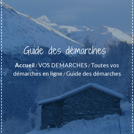
Guide des démarches
Accueil
VOS DEMARCHES
Toutes vos
/
/
démarches en ligne
Guide des démarches
/