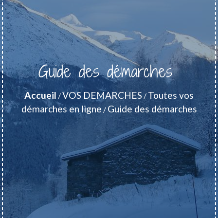
Guide des démarches
Accueil
VOS DEMARCHES
Toutes vos
/
/
démarches en ligne
Guide des démarches
/