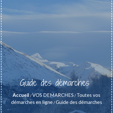
Guide des démarches
Accueil
VOS DEMARCHES
Toutes vos
/
/
démarches en ligne
Guide des démarches
/