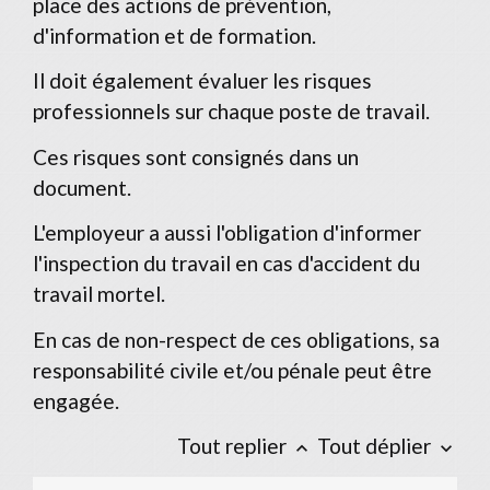
place des actions de prévention,
d'information et de formation.
Il doit également évaluer les risques
professionnels sur chaque poste de travail.
Ces risques sont consignés dans un
document.
L'employeur a aussi l'obligation d'informer
l'inspection du travail en cas d'accident du
travail mortel.
En cas de non-respect de ces obligations, sa
responsabilité civile et/ou pénale peut être
engagée.
Tout replier
Tout déplier
keyboard_arrow_up
keyboard_arrow_down