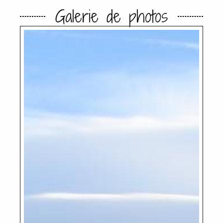
Galerie de photos