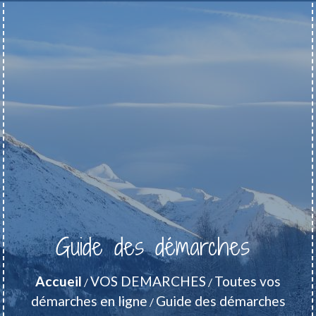
Guide des démarches
Accueil
VOS DEMARCHES
Toutes vos
/
/
démarches en ligne
Guide des démarches
/