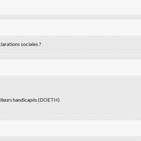
clarations sociales ?
ailleurs handicapés (DOETH)