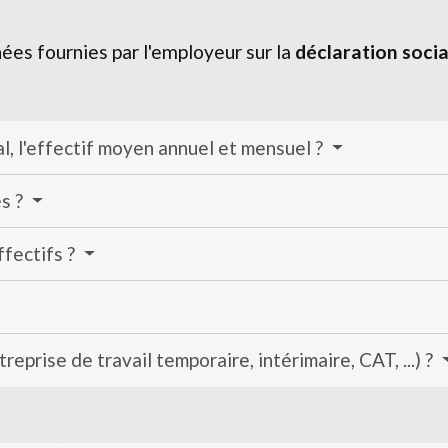
nnées fournies par l'employeur sur la
déclaration soci
al, l'effectif moyen annuel et mensuel ?
és ?
ffectifs ?
treprise de travail temporaire, intérimaire, CAT, ...) ?