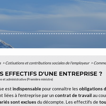
s
>
Cotisations et contributions sociales de l'employeur
>
Comment
 EFFECTIFS D'UNE ENTREPRISE ?
le et administrative (Première ministre)
ise est
indispensable
pour connaître les
obligations d
t liées à l'entreprise par un
contrat de travail
au cour
ariés sont exclues
du décompte. Les effectifs de
tou