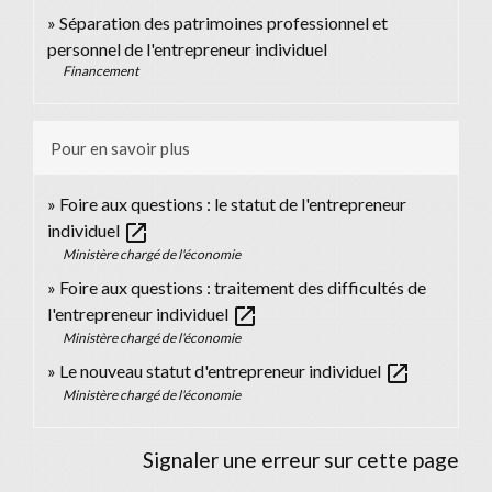
Séparation des patrimoines professionnel et
personnel de l'entrepreneur individuel
Financement
Pour en savoir plus
Foire aux questions : le statut de l'entrepreneur
open_in_new
individuel
Ministère chargé de l'économie
Foire aux questions : traitement des difficultés de
open_in_new
l'entrepreneur individuel
Ministère chargé de l'économie
open_in_new
Le nouveau statut d'entrepreneur individuel
Ministère chargé de l'économie
Signaler une erreur sur cette page