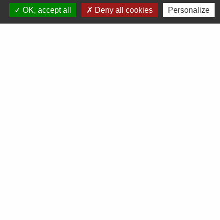
OK, accept all
Deny all cookies
Personalize