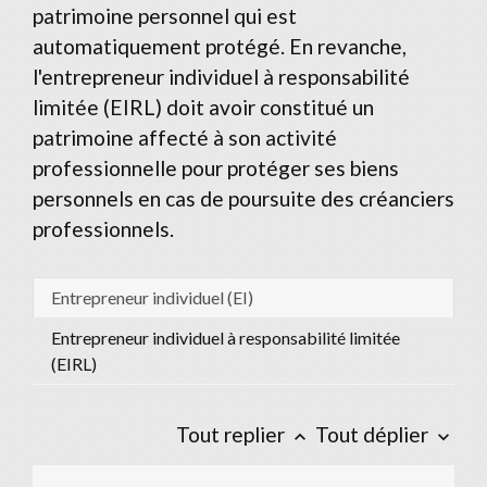
patrimoine personnel qui est
automatiquement protégé. En revanche,
l'entrepreneur individuel à responsabilité
limitée (EIRL) doit avoir constitué un
patrimoine affecté à son activité
professionnelle pour protéger ses biens
personnels en cas de poursuite des créanciers
professionnels.
Entrepreneur individuel (EI)
Entrepreneur individuel à responsabilité limitée
(EIRL)
Tout replier
Tout déplier
keyboard_arrow_up
keyboard_arrow_down