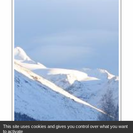
This site uses cookies and gives you control over what you want
to activate