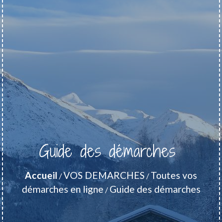
Guide des démarches
Accueil
VOS DEMARCHES
Toutes vos
/
/
démarches en ligne
Guide des démarches
/