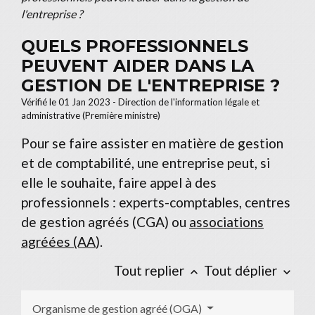
l'entreprise ?
QUELS PROFESSIONNELS
PEUVENT AIDER DANS LA
GESTION DE L'ENTREPRISE ?
Vérifié le 01 Jan 2023 - Direction de l'information légale et
administrative (Première ministre)
Pour se faire assister en matière de gestion
et de comptabilité, une entreprise peut, si
elle le souhaite, faire appel à des
professionnels : experts-comptables, centres
de gestion agréés (CGA) ou
associations
agréées (AA
).
Tout replier
Tout déplier
keyboard_arrow_up
keyboard_arrow_down
Organisme de gestion agréé (OGA)