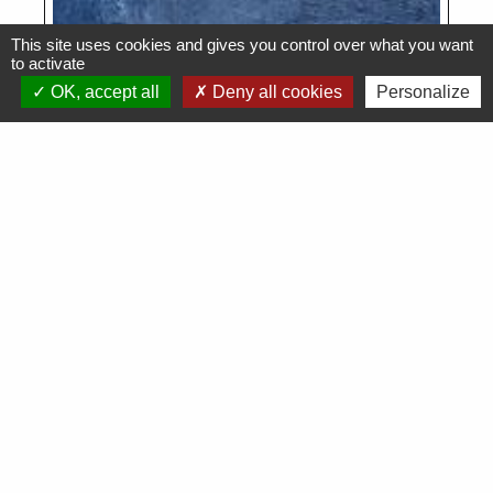
This site uses cookies and gives you control over what you want
to activate
OK, accept all
Deny all cookies
Personalize