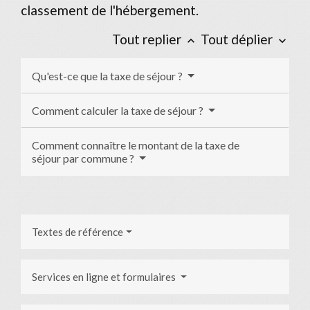
classement de l'hébergement.
Tout replier
Tout déplier
keyboard_arrow_up
keyboard_arrow_down
Qu'est-ce que la taxe de séjour ?
Comment calculer la taxe de séjour ?
Comment connaître le montant de la taxe de
séjour par commune ?
Textes de référence
Services en ligne et formulaires