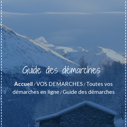
Guide des démarches
Accueil
VOS DEMARCHES
Toutes vos
/
/
démarches en ligne
Guide des démarches
/