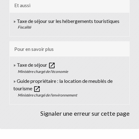
Et aussi
Taxe de séjour sur les hébergements touristiques
Fiscalité
Pour en savoir plus
open_in_new
Taxe de séjour
Ministère chargé de l'économie
Guide propriétaire : la location de meublés de
open_in_new
tourisme
Ministère chargé de l'environnement
Signaler une erreur sur cette page