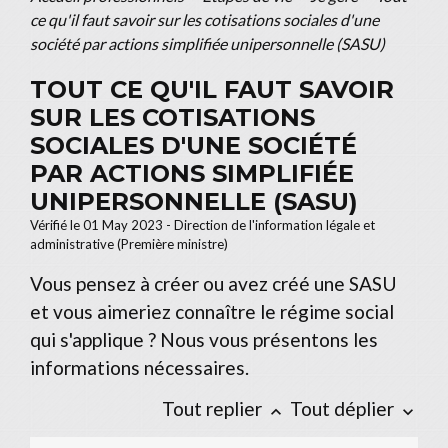
ce qu'il faut savoir sur les cotisations sociales d'une
société par actions simplifiée unipersonnelle (SASU)
TOUT CE QU'IL FAUT SAVOIR
SUR LES COTISATIONS
SOCIALES D'UNE SOCIÉTÉ
PAR ACTIONS SIMPLIFIÉE
UNIPERSONNELLE (SASU)
Vérifié le 01 May 2023 - Direction de l'information légale et
administrative (Première ministre)
Vous pensez à créer ou avez créé une SASU
et vous aimeriez connaître le régime social
qui s'applique ? Nous vous présentons les
informations nécessaires.
Tout replier
Tout déplier
keyboard_arrow_up
keyboard_arrow_down