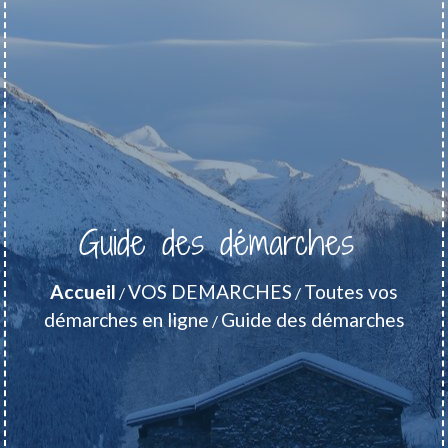
Guide des démarches
Accueil
VOS DEMARCHES
Toutes vos
/
/
démarches en ligne
Guide des démarches
/