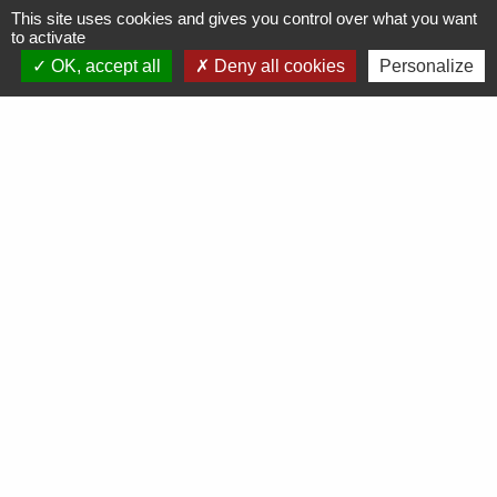
This site uses cookies and gives you control over what you want
to activate
OK, accept all
Deny all cookies
Personalize