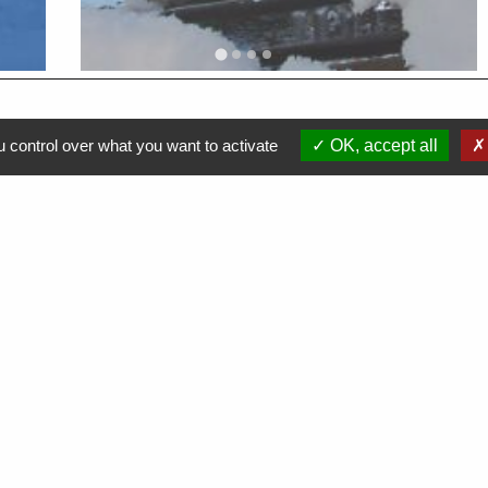
 control over what you want to activate
OK, accept all
Démarches en ligne
hes