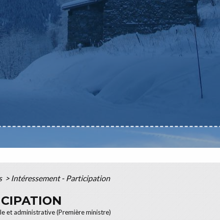
s
>
Intéressement - Participation
ICIPATION
ale et administrative (Première ministre)