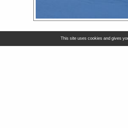
This site uses cookies and gives you
Guide des démarc