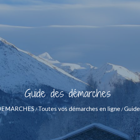
Guide des démarches
DEMARCHES
Toutes vos démarches en ligne
Guide
/
/