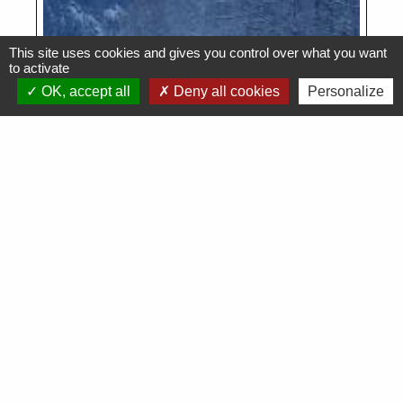
This site uses cookies and gives you control over what you want
to activate
OK, accept all
Deny all cookies
Personalize