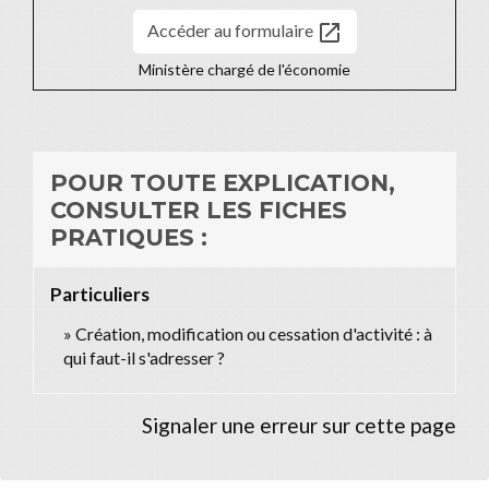
open_in_new
Accéder au formulaire
Ministère chargé de l'économie
POUR TOUTE EXPLICATION,
CONSULTER LES FICHES
PRATIQUES :
Particuliers
Création, modification ou cessation d'activité : à
qui faut-il s'adresser ?
Signaler une erreur sur cette page