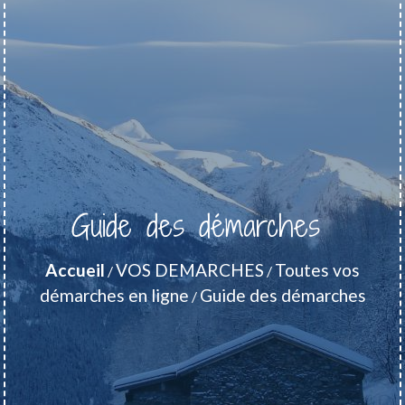
Guide des démarches
Accueil
VOS DEMARCHES
Toutes vos
/
/
démarches en ligne
Guide des démarches
/