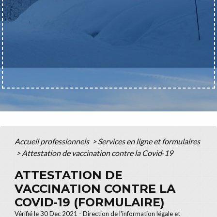
Accueil professionnels
>
Services en ligne et formulaires
>
Attestation de vaccination contre la Covid‑19
ATTESTATION DE
VACCINATION CONTRE LA
COVID‑19 (FORMULAIRE)
Vérifié le 30 Dec 2021 - Direction de l'information légale et