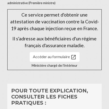
administrative (Première ministre)
Ce service permet d'obtenir une
attestation de vaccination contre la Covid-
19 après chaque injection reçue en France.
Il s'adresse aux bénéficiaires d'un régime
français d'assurance maladie.
open_in_new
Accéder au formulaire
Ministère chargé de l'intérieur
POUR TOUTE EXPLICATION,
CONSULTER LES FICHES
PRATIQUES :