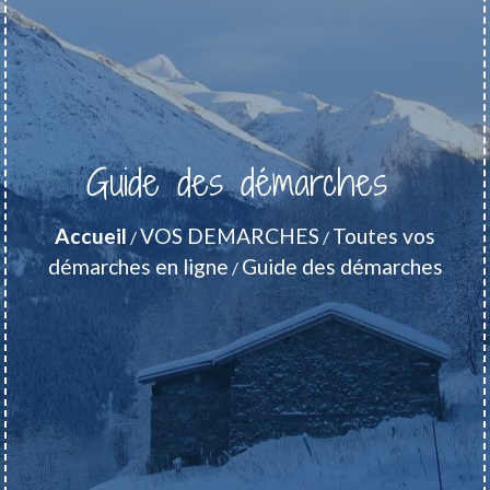
Guide des démarches
Accueil
VOS DEMARCHES
Toutes vos
/
/
démarches en ligne
Guide des démarches
/