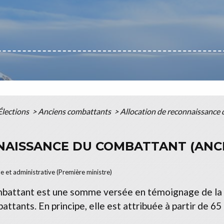
Élections
>
Anciens combattants
>
Allocation de reconnaissance 
NAISSANCE DU COMBATTANT (ANC
le et administrative (Première ministre)
ombattant est une somme versée en témoignage de la 
tants. En principe, elle est attribuée à partir de 65 