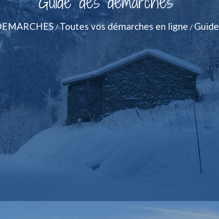
Guide des démarches
DEMARCHES
Toutes vos démarches en ligne
Guide
/
/