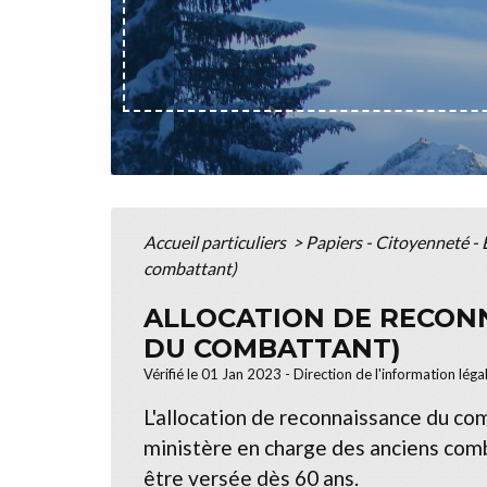
Accueil particuliers
>
Papiers - Citoyenneté - 
combattant)
ALLOCATION DE RECON
DU COMBATTANT)
Vérifié le 01 Jan 2023 - Direction de l'information léga
L'allocation de reconnaissance du c
ministère en charge des anciens combat
être versée dès 60 ans.