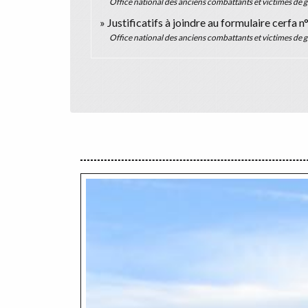
Office national des anciens combattants et victimes d
Justificatifs à joindre au formulaire cerfa 
Office national des anciens combattants et victimes d