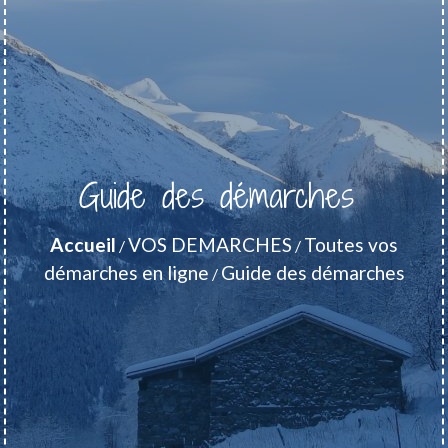
Guide des démarches
Accueil
VOS DEMARCHES
Toutes vos
/
/
démarches en ligne
Guide des démarches
/