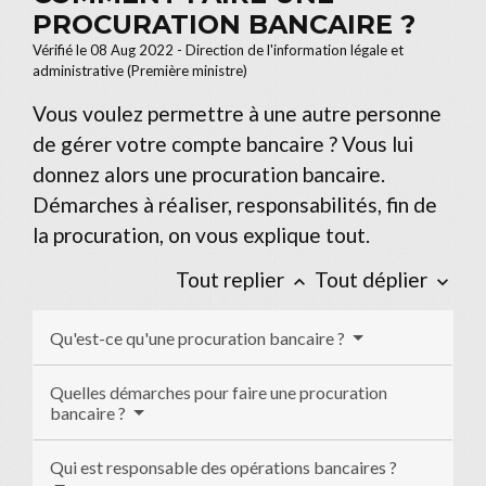
PROCURATION BANCAIRE ?
Vérifié le 08 Aug 2022 - Direction de l'information légale et
administrative (Première ministre)
Vous voulez permettre à une autre personne
de gérer votre compte bancaire ? Vous lui
donnez alors une procuration bancaire.
Démarches à réaliser, responsabilités, fin de
la procuration, on vous explique tout.
Tout replier
Tout déplier
keyboard_arrow_up
keyboard_arrow_down
Qu'est-ce qu'une procuration bancaire ?
Quelles démarches pour faire une procuration
bancaire ?
Qui est responsable des opérations bancaires ?