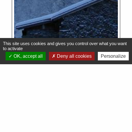
This site uses cookies and gives you control over what you want
to activate
OK, accept all
Deny all cookies
Personalize