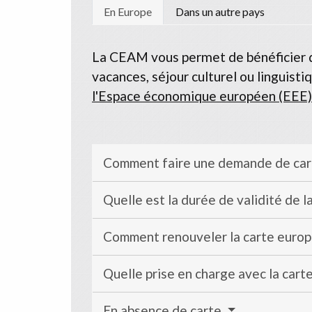
En Europe
Dans un autre pays
La CEAM vous permet de bénéficier de
vacances, séjour culturel ou linguist
l'Espace économique européen (EEE)
Comment faire une demande de car
Quelle est la durée de validité de
Comment renouveler la carte euro
Quelle prise en charge avec la car
En absence de carte