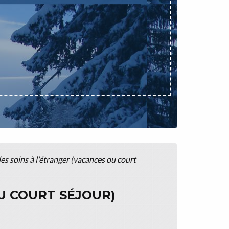
 soins à l'étranger (vacances ou court
U COURT SÉJOUR)