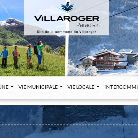
UNE
VIE MUNICIPALE
VIE LOCALE
INTERCOMM